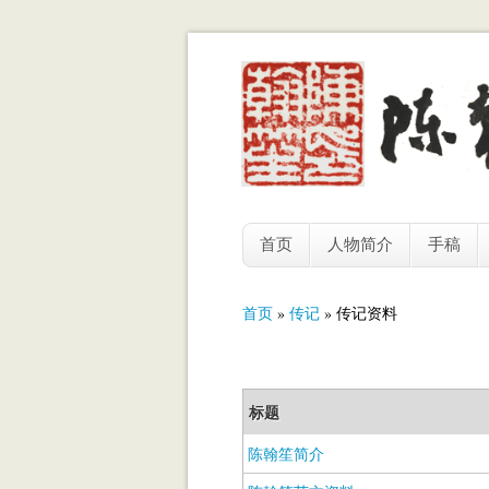
首页
人物简介
手稿
你在这里
首页
»
传记
» 传记资料
标题
陈翰笙简介