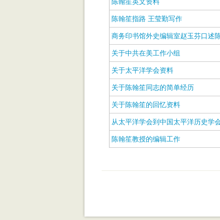
陈翰笙英文资料
陈翰笙指路 王莹勤写作
商务印书馆外史编辑室赵玉芬口述
关于中共在美工作小组
关于太平洋学会资料
关于陈翰笙同志的简单经历
关于陈翰笙的回忆资料
从太平洋学会到中国太平洋历史学
陈翰笙教授的编辑工作
页面