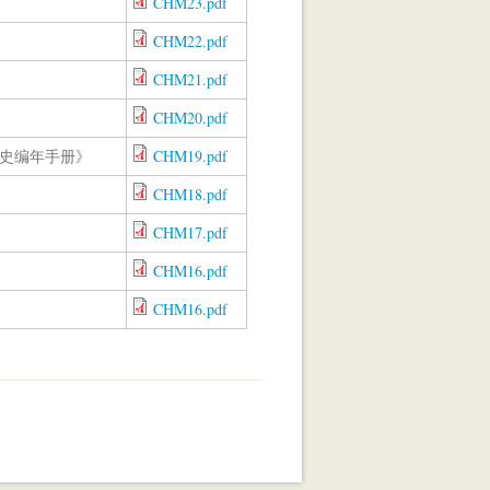
CHM23.pdf
CHM22.pdf
CHM21.pdf
CHM20.pdf
史编年手册》
CHM19.pdf
CHM18.pdf
CHM17.pdf
CHM16.pdf
CHM16.pdf