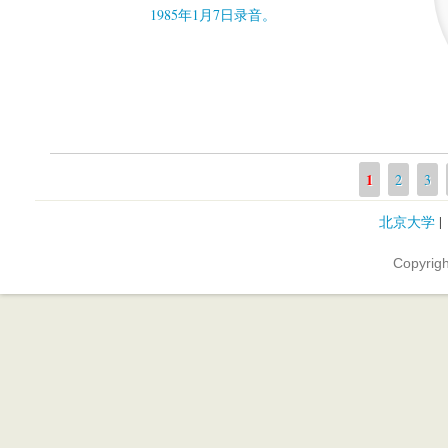
1985年1月7日录音。
1
页面
2
3
北京大学
Copyri