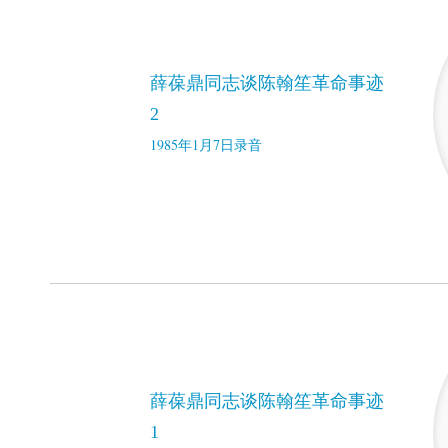
薛葆鼎同志谈陈翰笙革命事迹
2
1985年1月7日录音
薛葆鼎同志谈陈翰笙革命事迹
1