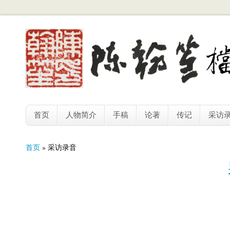
首页
人物简介
手稿
论著
传记
采访
你在这里
首页
» 采访录音